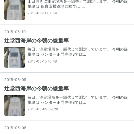
１日おきに測定場所を一部替えて測定します。 今朝の線
量率は 保育園横路地西端では …
2015-05-11 07:54
2015
-
05
-
10
辻堂西海岸の今朝の線量率
毎日、測定場所を一部代えて測定しています。 今朝の線
量率は センター正門左側8では…
2015-05-10 16:48
2015
-
05
-
09
辻堂西海岸の今朝の線量率
毎日、測定場所を一部代えて測定しています。 今朝の線
量率は センター正門左側8では…
2015-05-09 09:20
2015
-
05
-
08