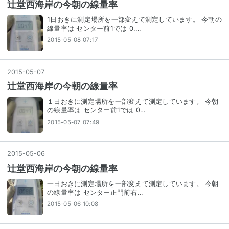
辻堂西海岸の今朝の線量率
1日おきに測定場所を一部変えて測定しています。 今朝の
線量率は センター前1では 0.…
2015-05-08 07:17
2015
-
05
-
07
辻堂西海岸の今朝の線量率
１日おきに測定場所を一部変えて測定しています。 今朝
の線量率は センター前1では 0…
2015-05-07 07:49
2015
-
05
-
06
辻堂西海岸の今朝の線量率
一日おきに測定場所を一部変えて測定しています。 今朝
の線量率は センター正門前右…
2015-05-06 10:08