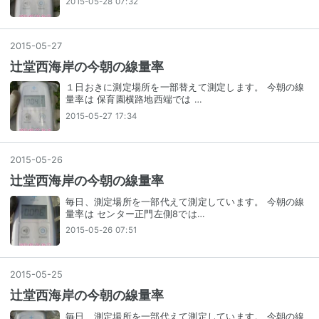
2015-05-28 07:32
2015
-
05
-
27
辻堂西海岸の今朝の線量率
１日おきに測定場所を一部替えて測定します。 今朝の線
量率は 保育園横路地西端では …
2015-05-27 17:34
2015
-
05
-
26
辻堂西海岸の今朝の線量率
毎日、測定場所を一部代えて測定しています。 今朝の線
量率は センター正門左側8では…
2015-05-26 07:51
2015
-
05
-
25
辻堂西海岸の今朝の線量率
毎日、測定場所を一部代えて測定しています。 今朝の線