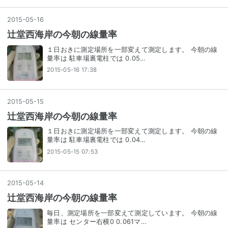
2015
-
05
-
16
辻堂西海岸の今朝の線量率
１日おきに測定場所を一部変えて測定します。 今朝の線
量率は 駐車場裏電柱では 0.05…
2015-05-16 17:38
2015
-
05
-
15
辻堂西海岸の今朝の線量率
１日おきに測定場所を一部変えて測定します。 今朝の線
量率は 駐車場裏電柱では 0.04…
2015-05-15 07:53
2015
-
05
-
14
辻堂西海岸の今朝の線量率
毎日、測定場所を一部変えて測定しています。 今朝の線
量率は センター右横0 0.061マ…