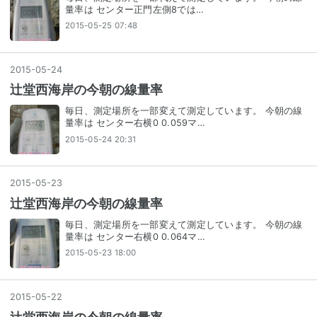
量率は センター正門左側8では…
2015-05-25 07:48
2015
-
05
-
24
辻堂西海岸の今朝の線量率
毎日、測定場所を一部変えて測定しています。 今朝の線
量率は センター右横0 0.059マ…
2015-05-24 20:31
2015
-
05
-
23
辻堂西海岸の今朝の線量率
毎日、測定場所を一部変えて測定しています。 今朝の線
量率は センター右横0 0.064マ…
2015-05-23 18:00
2015
-
05
-
22